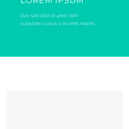
LOREM IPSUM
Duis sed odio sit amet nibh
vulputate cursus a sit amet mauris.