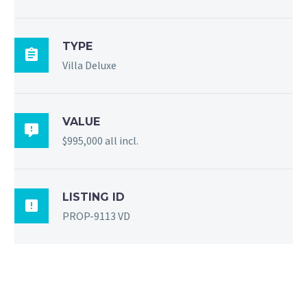
TYPE

Villa Deluxe
VALUE

$995,000 all incl.
LISTING ID

PROP-9113 VD