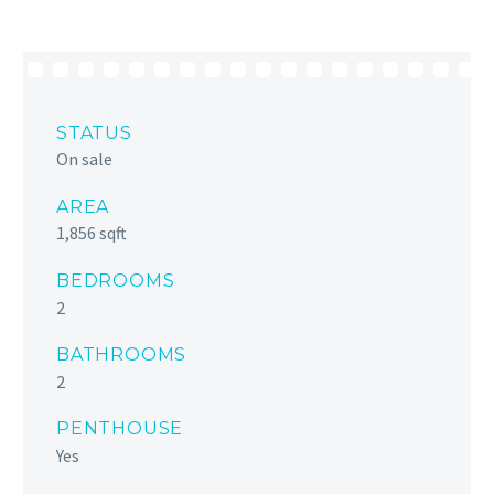
STATUS
On sale
AREA
1,856 sqft
BEDROOMS
2
BATHROOMS
2
PENTHOUSE
Yes