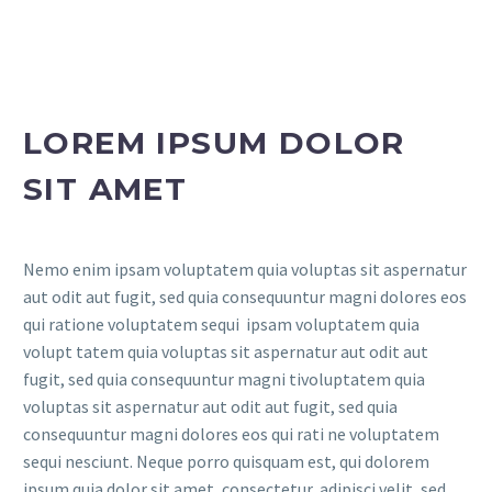
LOREM IPSUM DOLOR
SIT AMET
Nemo enim ipsam voluptatem quia voluptas sit aspernatur
aut odit aut fugit, sed quia consequuntur magni dolores eos
qui ratione voluptatem sequi ipsam voluptatem quia
volupt tatem quia voluptas sit aspernatur aut odit aut
fugit, sed quia consequuntur magni tivoluptatem quia
voluptas sit aspernatur aut odit aut fugit, sed quia
consequuntur magni dolores eos qui rati ne voluptatem
sequi nesciunt. Neque porro quisquam est, qui dolorem
ipsum quia dolor sit amet, consectetur, adipisci velit, sed