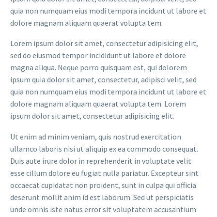
quia non numquam eius modi tempora incidunt ut labore et
dolore magnam aliquam quaerat volupta tem.
Lorem ipsum dolor sit amet, consectetur adipisicing elit,
sed do eiusmod tempor incididunt ut labore et dolore
magna aliqua. Neque porro quisquam est, qui dolorem
ipsum quia dolor sit amet, consectetur, adipisci velit, sed
quia non numquam eius modi tempora incidunt ut labore et
dolore magnam aliquam quaerat volupta tem. Lorem
ipsum dolor sit amet, consectetur adipisicing elit.
Ut enim ad minim veniam, quis nostrud exercitation
ullamco laboris nisi ut aliquip ex ea commodo consequat.
Duis aute irure dolor in reprehenderit in voluptate velit
esse cillum dolore eu fugiat nulla pariatur. Excepteur sint
occaecat cupidatat non proident, sunt in culpa qui officia
deserunt mollit anim id est laborum. Sed ut perspiciatis
unde omnis iste natus error sit voluptatem accusantium