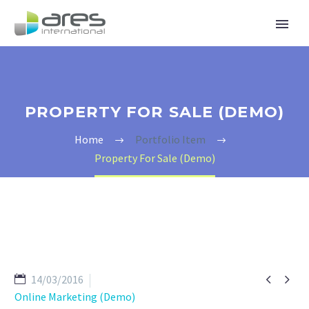
PROPERTY FOR SALE (DEMO)
Home
Portfolio Item
Property For Sale (Demo)


14/03/2016
Online Marketing (Demo)