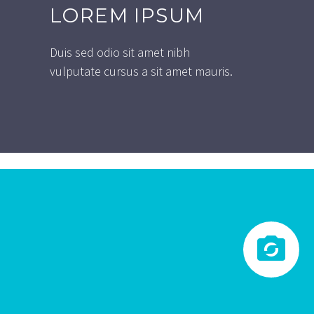
LOREM IPSUM
Duis sed odio sit amet nibh
vulputate cursus a sit amet mauris.

