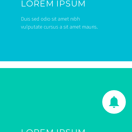
LOREM IPSUM
Duis sed odio sit amet nibh
vulputate cursus a sit amet mauris.

