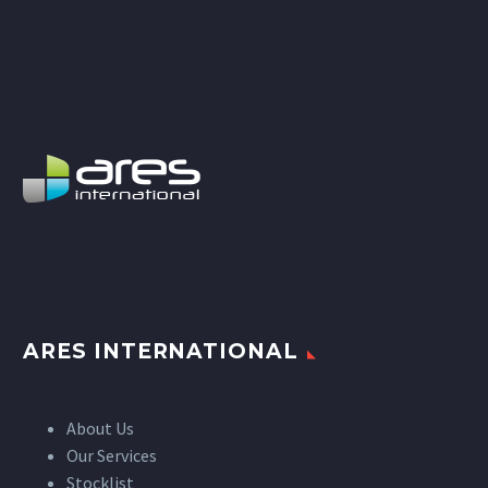
ARES INTERNATIONAL
About Us
Our Services
Stocklist