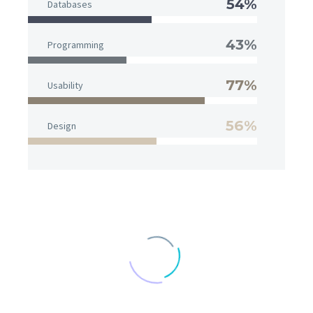
54%
Databases
43%
Programming
77%
Usability
56%
Design