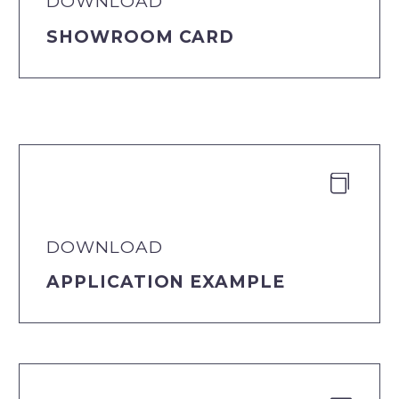
DOWNLOAD
SHOWROOM CARD


DOWNLOAD
APPLICATION EXAMPLE