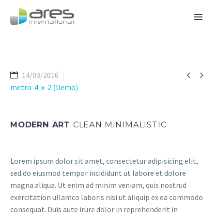


14/03/2016
metro-4-x-2 (Demo)
MODERN ART
CLEAN MINIMALISTIC
Lorem ipsum dolor sit amet, consectetur adipisicing elit,
sed do eiusmod tempor incididunt ut labore et dolore
magna aliqua. Ut enim ad minim veniam, quis nostrud
exercitation ullamco laboris nisi ut aliquip ex ea commodo
consequat. Duis aute irure dolor in reprehenderit in