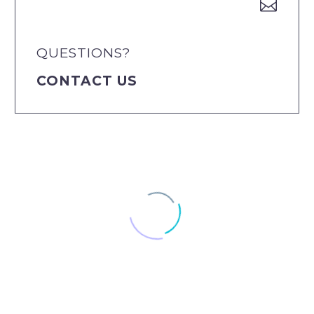


QUESTIONS?
CONTACT US