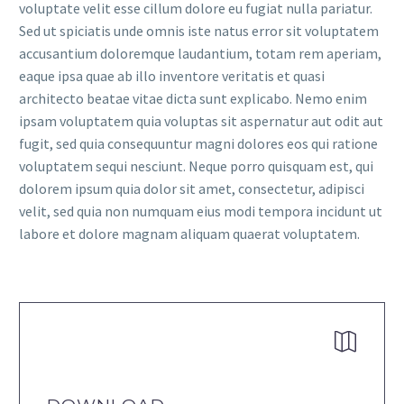
voluptate velit esse cillum dolore eu fugiat nulla pariatur.
Sed ut spiciatis unde omnis iste natus error sit voluptatem
accusantium doloremque laudantium, totam rem aperiam,
eaque ipsa quae ab illo inventore veritatis et quasi
architecto beatae vitae dicta sunt explicabo. Nemo enim
ipsam voluptatem quia voluptas sit aspernatur aut odit aut
fugit, sed quia consequuntur magni dolores eos qui ratione
voluptatem sequi nesciunt. Neque porro quisquam est, qui
dolorem ipsum quia dolor sit amet, consectetur, adipisci
velit, sed quia non numquam eius modi tempora incidunt ut
labore et dolore magnam aliquam quaerat voluptatem.

