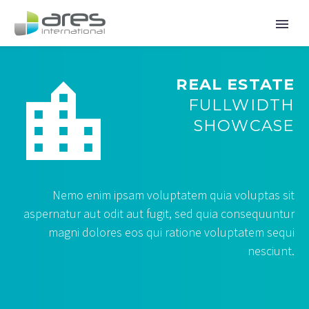


REAL ESTATE
FULLWIDTH
SHOWCASE
Nemo enim ipsam voluptatem quia voluptas sit
aspernatur aut odit aut fugit, sed quia consequuntur
magni dolores eos qui ratione voluptatem sequi
nesciunt.