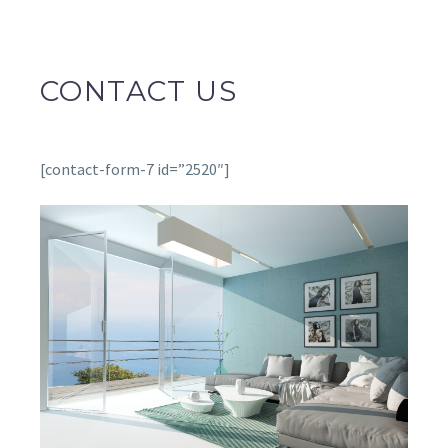
CONTACT US
[contact-form-7 id=”2520″]