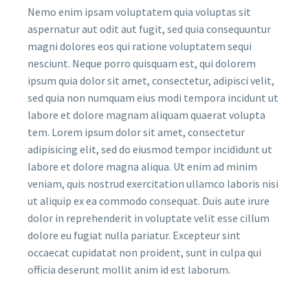
Nemo enim ipsam voluptatem quia voluptas sit
aspernatur aut odit aut fugit, sed quia consequuntur
magni dolores eos qui ratione voluptatem sequi
nesciunt. Neque porro quisquam est, qui dolorem
ipsum quia dolor sit amet, consectetur, adipisci velit,
sed quia non numquam eius modi tempora incidunt ut
labore et dolore magnam aliquam quaerat volupta
tem. Lorem ipsum dolor sit amet, consectetur
adipisicing elit, sed do eiusmod tempor incididunt ut
labore et dolore magna aliqua. Ut enim ad minim
veniam, quis nostrud exercitation ullamco laboris nisi
ut aliquip ex ea commodo consequat. Duis aute irure
dolor in reprehenderit in voluptate velit esse cillum
dolore eu fugiat nulla pariatur. Excepteur sint
occaecat cupidatat non proident, sunt in culpa qui
officia deserunt mollit anim id est laborum.