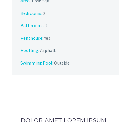
Area:
1.856 sqft
Bedrooms:
2
Bathrooms
:
2
Penthouse:
Yes
Roofling:
Asphalt
Swimming Pool:
Outside
DOLOR AMET LOREM IPSUM