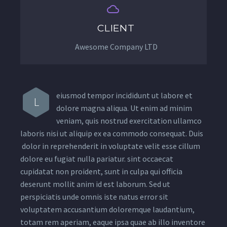


CLIENT
Awesome Company LTD
eiusmod tempor incididunt ut labore et
L
dolore magna aliqua. Ut enim ad minim
veniam, quis nostrud exercitation ullamco
laboris nisi ut aliquip ex ea commodo consequat. Duis
dolor in reprehenderit in voluptate velit esse cillum
dolore eu fugiat nulla pariatur. sint occaecat
cupidatat non proident, sunt in culpa qui officia
deserunt mollit anim id est laborum. Sed ut
perspiciatis unde omnis iste natus error sit
voluptatem accusantium doloremque laudantium,
totam rem aperiam, eaque ipsa quae ab illo inventore