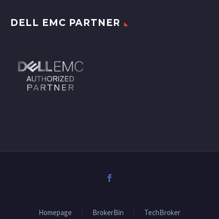
DELL EMC PARTNER
Homepage
BrokerBin
TechBroker