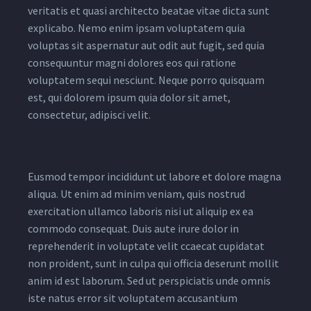
veritatis et quasi architecto beatae vitae dicta sunt
explicabo. Nemo enim ipsam voluptatem quia
voluptas sit aspernatur aut odit aut fugit, sed quia
consequuntur magni dolores eos qui ratione
voluptatem sequi nesciunt. Neque porro quisquam
est, qui dolorem ipsum quia dolor sit amet,
consectetur, adipisci velit.
Eusmod tempor incididunt ut labore et dolore magna
aliqua. Ut enim ad minim veniam, quis nostrud
exercitation ullamco laboris nisi ut aliquip ex ea
commodo consequat. Duis aute irure dolor in
reprehenderit in voluptate velit ccaecat cupidatat
non proident, sunt in culpa qui officia deserunt mollit
anim id est laborum. Sed ut perspiciatis unde omnis
iste natus error sit voluptatem accusantium