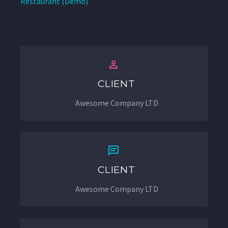
Restaurant (Demo)


CLIENT
Awesome Company LTD


CLIENT
Awesome Company LTD