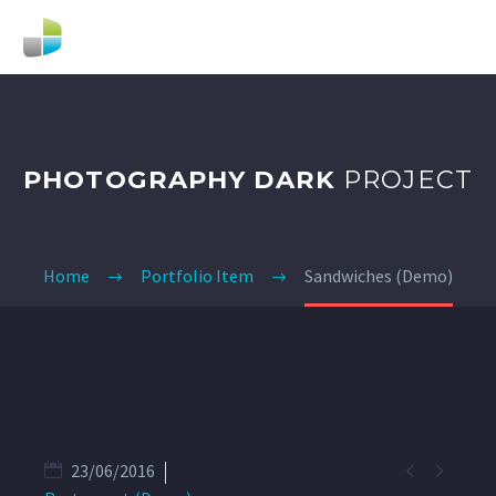
PHOTOGRAPHY DARK
PROJECT
Home
Portfolio Item
Sandwiches (Demo)


23/06/2016