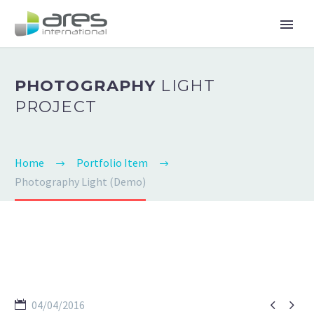
PHOTOGRAPHY
LIGHT
PROJECT
Home
Portfolio Item
Photography Light (Demo)


04/04/2016