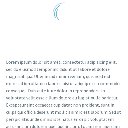
Lorem ipsum dolor sit amet, consectetur adipisicing elit,
sed do eiusmod tempor incididunt ut labore et dolore
magna aliqua. Ut enim ad minim veniam, quis nostrud
exercitation ullamco laboris nisi ut aliquip ex ea commodo
consequat. Duis aute irure dolor in reprehenderit in
voluptate velit esse cillum dolore eu fugiat nulla pariatur.
Excepteur sint occaecat cupidatat non proident, sunt in
culpa qui officia deserunt mollit anim id est laborum. Sed ut
perspiciatis unde omnis iste natus error sit voluptatem
accusantium doloremque laudantium, totam rem aperiam.