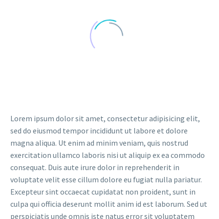
Lorem ipsum dolor sit amet, consectetur adipisicing elit,
sed do eiusmod tempor incididunt ut labore et dolore
magna aliqua. Ut enim ad minim veniam, quis nostrud
exercitation ullamco laboris nisi ut aliquip ex ea commodo
consequat. Duis aute irure dolor in reprehenderit in
voluptate velit esse cillum dolore eu fugiat nulla pariatur.
Excepteur sint occaecat cupidatat non proident, sunt in
culpa qui officia deserunt mollit anim id est laborum. Sed ut
perspiciatis unde omnis iste natus error sit voluptatem