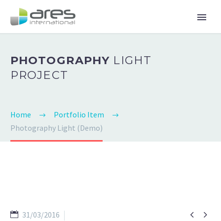
PHOTOGRAPHY
LIGHT
PROJECT
Home
Portfolio Item
Photography Light (Demo)


31/03/2016