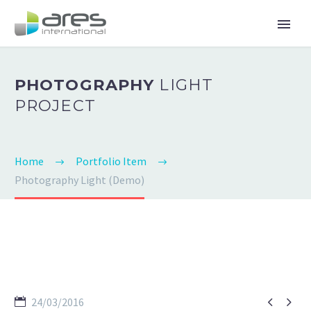
PHOTOGRAPHY
LIGHT
PROJECT
Home
Portfolio Item
Photography Light (Demo)


24/03/2016