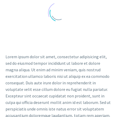
Lorem ipsum dolor sit amet, consectetur adipisicing elit,
sed do eiusmod tempor incididunt ut labore et dolore
magna aliqua. Ut enim ad minim veniam, quis nostrud
exercitation ullamco laboris nisi ut aliquip ex ea commodo
consequat. Duis aute irure dolor in reprehenderit in
voluptate velit esse cillum dolore eu fugiat nulla pariatur.
Excepteur sint occaecat cupidatat non proident, sunt in
culpa qui officia deserunt mollit anim id est laborum. Sed ut
perspiciatis unde omnis iste natus error sit voluptatem
accusantium doloremque laudantium, totam rem aperiam.