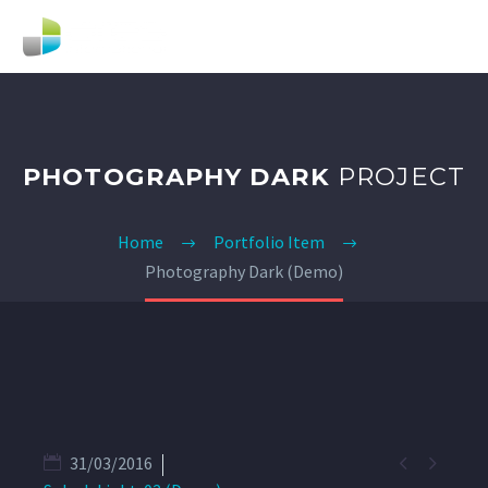
PHOTOGRAPHY DARK
PROJECT
Home
Portfolio Item
Photography Dark (Demo)


31/03/2016