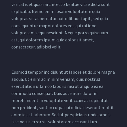
veritatis et quasi architecto beatae vitae dicta sunt
explicabo. Nemo enim ipsam voluptatem quia
voluptas sit aspernatur aut odit aut fugit, sed quia
consequuntur magni dolores eos qui ratione
voluptatem sequi nesciunt. Neque porro quisquam
est, qui dolorem ipsum quia dolor sit amet,
consectetur, adipisci velit.
Eusmod tempor incididunt ut labore et dolore magna
aliqua. Ut enim ad minim veniam, quis nostrud
exercitation ullamco laboris nisi ut aliquip ex ea
commodo consequat. Duis aute irure dolor in
reprehenderit in voluptate velit ccaecat cupidatat
non proident, sunt in culpa qui officia deserunt mollit
anim id est laborum. Sed ut perspiciatis unde omnis
iste natus error sit voluptatem accusantium