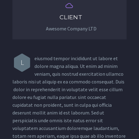


CLIENT
Awesome Company LTD
eiusmod tempor incididunt ut labore et
L
dolore magna aliqua. Ut enim ad minim
veniam, quis nostrud exercitation ullamco
laboris nisi ut aliquip ex ea commodo consequat. Duis
dolor in reprehenderit in voluptate velit esse cillum
dolore eu fugiat nulla pariatur. sint occaecat
cupidatat non proident, sunt in culpa qui officia
deserunt mollit anim id est laborum. Sed ut
perspiciatis unde omnis iste natus error sit
voluptatem accusantium doloremque laudantium,
totam rem aperiam, eaque ipsa quae ab illo inventore