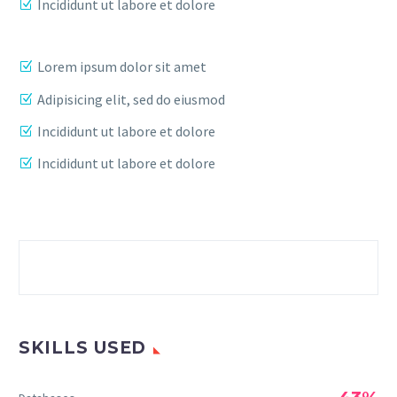
Incididunt ut labore et dolore
Lorem ipsum dolor sit amet
Adipisicing elit, sed do eiusmod
Incididunt ut labore et dolore
Incididunt ut labore et dolore
SKILLS USED