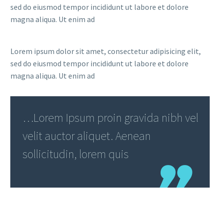
sed do eiusmod tempor incididunt ut labore et dolore
magna aliqua. Ut enim ad
Lorem ipsum dolor sit amet, consectetur adipisicing elit,
sed do eiusmod tempor incididunt ut labore et dolore
magna aliqua. Ut enim ad
…Lorem Ipsum proin gravida nibh vel
velit auctor aliquet. Aenean
sollicitudin, lorem quis