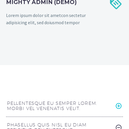


MIGHTY ADMIN (DEMO)
Lorem ipsum dolor sit ametcon sectetur
adipisicing elit, sed doiusmod tempor
PELLENTESQUE EU SEMPER LOREM.
MORBI VEL VENENATIS VELIT.
PHASELLUS QUIS NISL EU DIAM