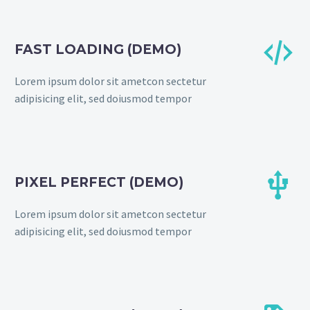


FAST LOADING (DEMO)
Lorem ipsum dolor sit ametcon sectetur
adipisicing elit, sed doiusmod tempor


PIXEL PERFECT (DEMO)
Lorem ipsum dolor sit ametcon sectetur
adipisicing elit, sed doiusmod tempor