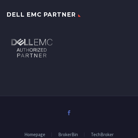
DELL EMC PARTNER
Homepage
BrokerBin
TechBroker