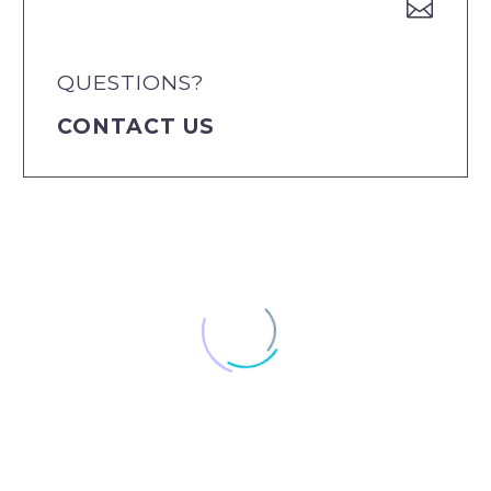


QUESTIONS?
CONTACT US