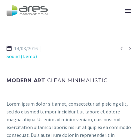


14/03/2016
Sound (Demo)
MODERN ART
CLEAN MINIMALISTIC
Lorem ipsum dolor sit amet, consectetur adipisicing elit,
sed do eiusmod tempor incididunt ut labore et dolore
magna aliqua. Ut enim ad minim veniam, quis nostrud
exercitation ullamco laboris nisi ut aliquip ex ea commodo
consequat. Duis aute irure dolor in reprehenderit in