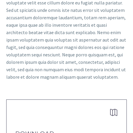
voluptate velit esse cillum dolore eu fugiat nulla pariatur.
Sed ut spiciatis unde omnis iste natus error sit voluptatem
accusantium doloremque laudantium, totam rem aperiam,
eaque ipsa quae ab illo inventore veritatis et quasi
architecto beatae vitae dicta sunt explicabo. Nemo enim
ipsam voluptatem quia voluptas sit aspernatur aut odit aut
fugit, sed quia consequuntur magni dolores eos qui ratione
voluptatem sequi nesciunt. Neque porro quisquam est, qui
dolorem ipsum quia dolor sit amet, consectetur, adipisci
velit, sed quia non numquam eius modi tempora incidunt ut
labore et dolore magnam aliquam quaerat voluptatem.

