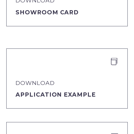
DOWNLOAD
SHOWROOM CARD


DOWNLOAD
APPLICATION EXAMPLE