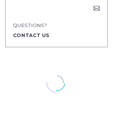


QUESTIONS?
CONTACT US