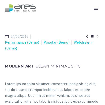


24/02/2016

Performance (Demo)
Popular (Demo)
Webdesign
(Demo)
MODERN ART
CLEAN MINIMALISTIC
Lorem ipsum dolor sit amet, consectetur adipisicing elit,
sed do eiusmod tempor incididunt ut labore et dolore
magna aliqua. Ut enim ad minim veniam, quis nostrud
exercitation ullamco laboris nisi ut aliquip ex ea commodo