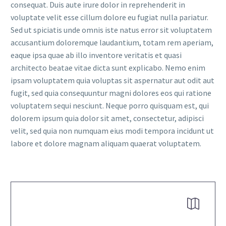
consequat. Duis aute irure dolor in reprehenderit in
voluptate velit esse cillum dolore eu fugiat nulla pariatur.
Sed ut spiciatis unde omnis iste natus error sit voluptatem
accusantium doloremque laudantium, totam rem aperiam,
eaque ipsa quae ab illo inventore veritatis et quasi
architecto beatae vitae dicta sunt explicabo. Nemo enim
ipsam voluptatem quia voluptas sit aspernatur aut odit aut
fugit, sed quia consequuntur magni dolores eos qui ratione
voluptatem sequi nesciunt. Neque porro quisquam est, qui
dolorem ipsum quia dolor sit amet, consectetur, adipisci
velit, sed quia non numquam eius modi tempora incidunt ut
labore et dolore magnam aliquam quaerat voluptatem.

