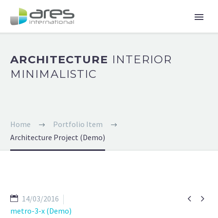
ARCHITECTURE
INTERIOR
MINIMALISTIC
Home
Portfolio Item
Architecture Project (Demo)


14/03/2016
metro-3-x (Demo)