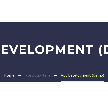
DEVELOPMENT (
Home
Portfolio Item
App Development (Demo)