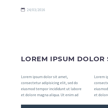
24/03/2016
LOREM IPSUM DOLOR 
Lorem ipsum dolor sit amet,
Lorem ip
consectetur adipisicing elit, sed do
consecte
eiusmod tempor incididunt ut labore
eiusmod 
et dolore magna aliqua. Ut enim ad
et dolor