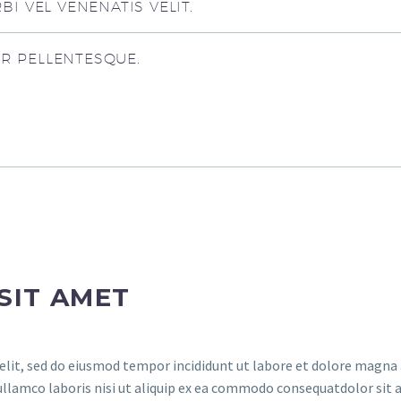
I VEL VENENATIS VELIT.
UR PELLENTESQUE.
SIT AMET
elit, sed do eiusmod tempor incididunt ut labore et dolore magna 
ullamco laboris nisi ut aliquip ex ea commodo consequatdolor sit 