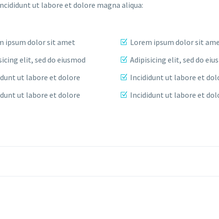
incididunt ut labore et dolore magna aliqua:
 ipsum dolor sit amet
Lorem ipsum dolor sit am
sicing elit, sed do eiusmod
Adipisicing elit, sed do ei
idunt ut labore et dolore
Incididunt ut labore et dol
idunt ut labore et dolore
Incididunt ut labore et dol