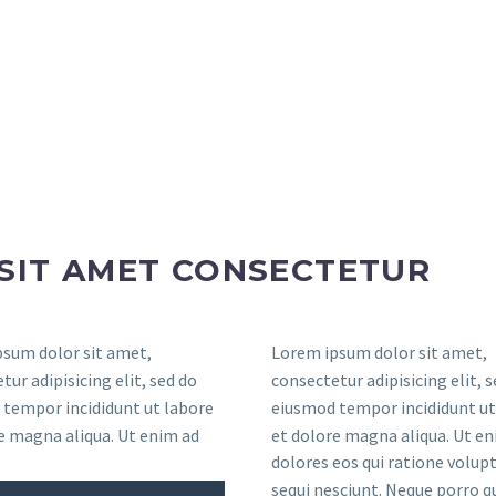
SIT AMET CONSECTETUR
sum dolor sit amet,
Lorem ipsum dolor sit amet,
tur adipisicing elit, sed do
consectetur adipisicing elit, 
tempor incididunt ut labore
eiusmod tempor incididunt ut
e magna aliqua. Ut enim ad
et dolore magna aliqua. Ut en
dolores eos qui ratione volu
sequi nesciunt. Neque porro 